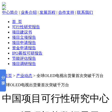
中心简介
|
业务介绍
|
发展历程
|
合作支持
|
联系我们
首 页
可行性研究报告
项目建议书
项目立项报告
项目申请报告
资金申请报告
IPO募投可研报告
节能评估报告
项目调研报告
首页
>
产业动态
> 全球OLED电视出货量首次突破千万台
全球OLED电视出货量首次突破千万台
中国项目可行性研究中心 2