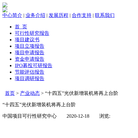
中心简介
|
业务介绍
|
发展历程
|
合作支持
|
联系我们
首 页
可行性研究报告
项目建议书
项目立项报告
项目申请报告
资金申请报告
IPO募投可研报告
节能评估报告
项目调研报告
首页
>
产业动态
> “十四五”光伏新增装机将再上台阶
“十四五”光伏新增装机将再上台阶
中国项目可行性研究中心 2020-12-18 浏览: