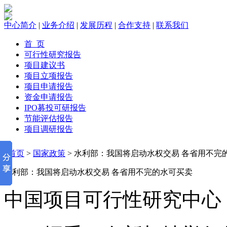
中心简介
|
业务介绍
|
发展历程
|
合作支持
|
联系我们
首 页
可行性研究报告
项目建议书
项目立项报告
项目申请报告
资金申请报告
IPO募投可研报告
节能评估报告
项目调研报告
首页
>
国家政策
> 水利部：我国将启动水权交易 各省用不完
水利部：我国将启动水权交易 各省用不完的水可买卖
中国项目可行性研究中心 2