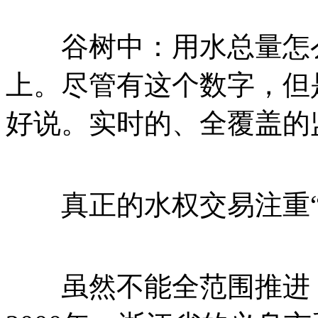
谷树中：用水总量怎么
上。尽管有这个数字，但
好说。实时的、全覆盖的
真正的水权交易注重“量
虽然不能全范围推进，