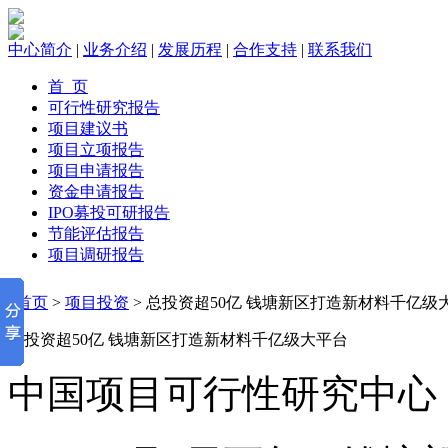
中心简介
|
业务介绍
|
发展历程
|
合作支持
|
联系我们
首 页
可行性研究报告
项目建议书
项目立项报告
项目申请报告
资金申请报告
IPO募投可研报告
节能评估报告
项目调研报告
首页
>
项目投资
> 总投资超50亿 钱塘新区打造新材料千亿级
总投资超50亿 钱塘新区打造新材料千亿级大平台
中国项目可行性研究中心 2