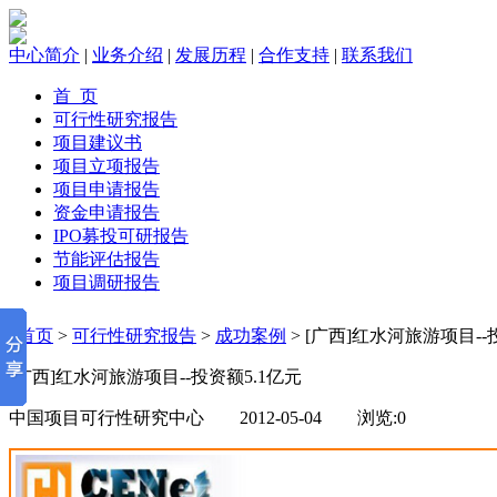
中心简介
|
业务介绍
|
发展历程
|
合作支持
|
联系我们
首 页
可行性研究报告
项目建议书
项目立项报告
项目申请报告
资金申请报告
IPO募投可研报告
节能评估报告
项目调研报告
首页
>
可行性研究报告
>
成功案例
> [广西]红水河旅游项目--
[广西]红水河旅游项目--投资额5.1亿元
中国项目可行性研究中心 2012-05-04 浏览:
0