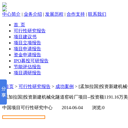
中心简介
|
业务介绍
|
发展历程
|
合作支持
|
联系我们
首 页
可行性研究报告
项目建议书
项目立项报告
项目申请报告
资金申请报告
IPO募投可研报告
节能评估报告
项目调研报告
首页
>
可行性研究报告
>
成功案例
> [孟加拉国]投资新建机械
[孟加拉国]投资新建机械化隧道窑砖厂项目--投资额1191.16万
中国项目可行性研究中心 2014-06-04 浏览:
0