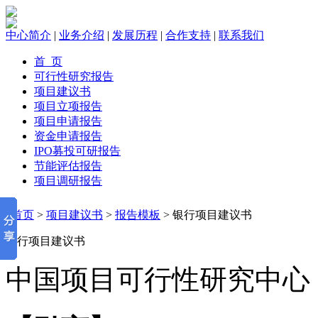
中心简介
|
业务介绍
|
发展历程
|
合作支持
|
联系我们
首 页
可行性研究报告
项目建议书
项目立项报告
项目申请报告
资金申请报告
IPO募投可研报告
节能评估报告
项目调研报告
首页
>
项目建议书
>
报告模板
> 银行项目建议书
银行项目建议书
中国项目可行性研究中心 2