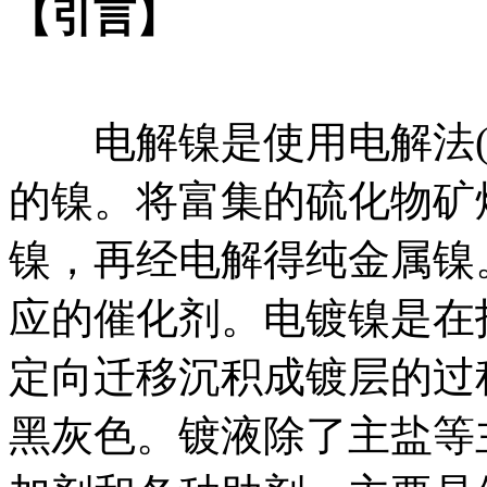
【引言】
电解镍是使用电解法(
的镍。将富集的硫化物矿
镍，再经电解得纯金属镍
应的催化剂。电镀镍是在
定向迁移沉积成镀层的过
黑灰色。镀液除了主盐等