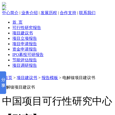
中心简介
|
业务介绍
|
发展历程
|
合作支持
|
联系我们
首 页
可行性研究报告
项目建议书
项目立项报告
项目申请报告
资金申请报告
IPO募投可研报告
节能评估报告
项目调研报告
首页
>
项目建议书
>
报告模板
> 电解镍项目建议书
电解镍项目建议书
中国项目可行性研究中心 2