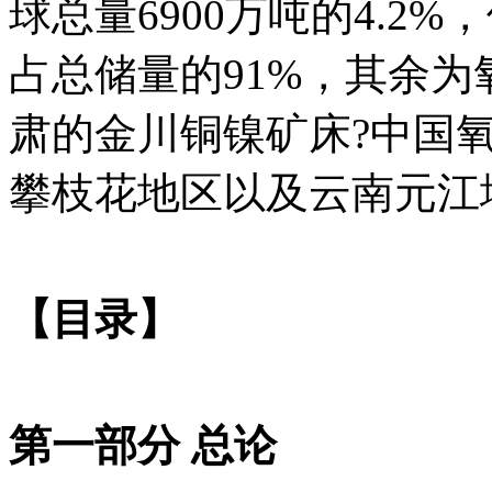
球总量6900万吨的4.2
占总储量的91%，其余为
肃的金川铜镍矿床?中国
攀枝花地区以及云南元江
【目录】
第一部分 总论