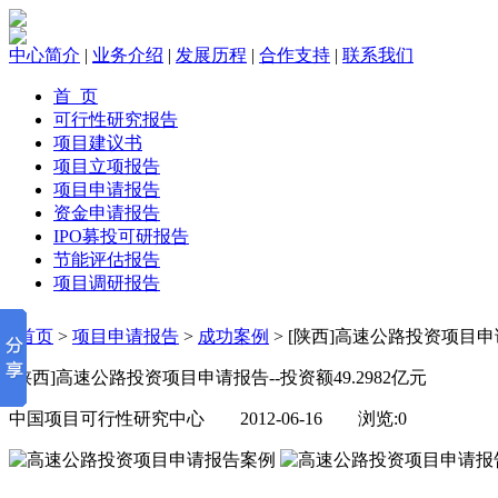
中心简介
|
业务介绍
|
发展历程
|
合作支持
|
联系我们
首 页
可行性研究报告
项目建议书
项目立项报告
项目申请报告
资金申请报告
IPO募投可研报告
节能评估报告
项目调研报告
首页
>
项目申请报告
>
成功案例
> [陕西]高速公路投资项目申请
[陕西]高速公路投资项目申请报告--投资额49.2982亿元
中国项目可行性研究中心 2012-06-16 浏览:
0