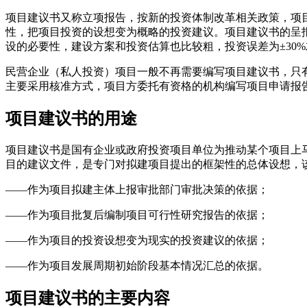
项目建议书又称立项报告，按新的投资体制改革相关政策，项
性，把项目投资的设想变为概略的投资建议。项目建议书的呈
设的必要性，建设方案和投资估算也比较粗，投资误差为±30
民营企业（私人投资）项目一般不再需要编写项目建议书，只
主要采用核准方式，项目方委托有资格的机构编写项目申请报
项目建议书的用途
项目建议书是国有企业或政府投资项目单位为推动某个项目上
目的建议文件，是专门对拟建项目提出的框架性的总体设想，
——作为项目拟建主体上报审批部门审批决策的依据；
——作为项目批复后编制项目可行性研究报告的依据；
——作为项目的投资设想变为现实的投资建议的依据；
——作为项目发展周期初始阶段基本情况汇总的依据。
项目建议书的主要内容