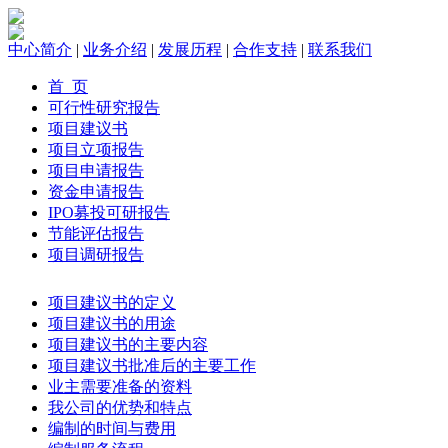
中心简介
|
业务介绍
|
发展历程
|
合作支持
|
联系我们
首 页
可行性研究报告
项目建议书
项目立项报告
项目申请报告
资金申请报告
IPO募投可研报告
节能评估报告
项目调研报告
项目建议书的定义
项目建议书的用途
项目建议书的主要内容
项目建议书批准后的主要工作
业主需要准备的资料
我公司的优势和特点
编制的时间与费用