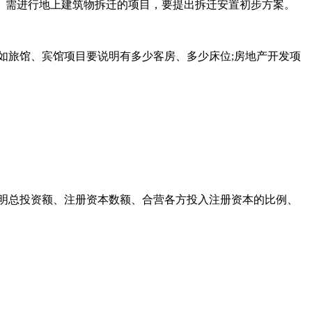
。需进行地上建筑物拆迁的项目，要提出拆迁安置初步方案。
如旅馆、宾馆项目要说明有多少客房、多少床位;房地产开发项
明总投资额、注册资本数额、合营各方投入注册资本的比例、