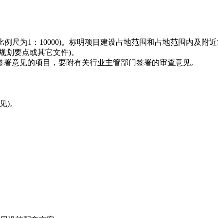
县比例尺为1：10000)。标明项目建设占地范围和占地范围内及
规划要点或其它文件)。
签署意见的项目，要附有关行业主管部门签署的审查意见。
见)。