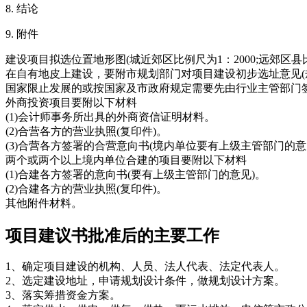
8. 结论
9. 附件
建设项目拟选位置地形图(城近郊区比例尺为1：2000;远郊区
在自有地皮上建设，要附市规划部门对项目建设初步选址意见(
国家限止发展的或按国家及市政府规定需要先由行业主管部门
外商投资项目要附以下材料
(1)会计师事务所出具的外商资信证明材料。
(2)合营各方的营业执照(复印件)。
(3)合营各方签署的合营意向书(境内单位要有上级主管部门的意
两个或两个以上境内单位合建的项目要附以下材料
(1)合建各方签署的意向书(要有上级主管部门的意见)。
(2)合建各方的营业执照(复印件)。
其他附件材料。
项目建议书批准后的主要工作
1、确定项目建设的机构、人员、法人代表、法定代表人。
2、选定建设地址，申请规划设计条件，做规划设计方案。
3、落实筹措资金方案。