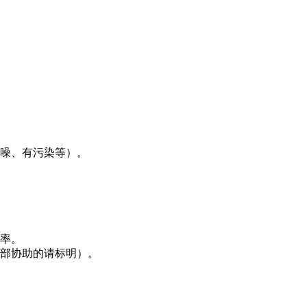
降噪、有污染等）。
税率。
外部协助的请标明）。