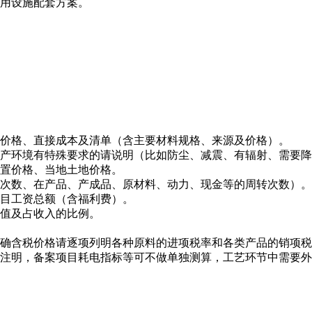
公用设施配套方案。
售价格、直接成本及清单（含主要材料规格、来源及价格）。
生产环境有特殊要求的请说明（比如防尘、减震、有辐射、需要
购置价格、当地土地价格。
转次数、在产品、产成品、原材料、动力、现金等的周转次数）。
项目工资总额（含福利费）。
数值及占收入的比例。
明确含税价格请逐项列明各种原料的进项税率和各类产品的销项
要注明，备案项目耗电指标等可不做单独测算，工艺环节中需要