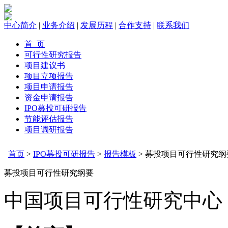
中心简介
|
业务介绍
|
发展历程
|
合作支持
|
联系我们
首 页
可行性研究报告
项目建议书
项目立项报告
项目申请报告
资金申请报告
IPO募投可研报告
节能评估报告
项目调研报告
首页
>
IPO募投可研报告
>
报告模板
> 募投项目可行性研究纲
募投项目可行性研究纲要
中国项目可行性研究中心 2